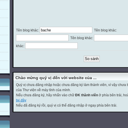
Tên blog khác:
Tên blog khác:
Tên blog khác:
khác:
Chào mừng quý vị đến với website của ...
Quý vị chưa đăng nhập hoặc chưa đăng ký làm thành viên, vì vậy chưa th
của Thư viện về máy tính của mình.
Nếu chưa đăng ký, hãy nhấn vào chữ
ĐK thành viên
ở phía bên trái, h
tại đây
Nếu đã đăng ký rồi, quý vị có thể đăng nhập ở ngay phía bên trái.