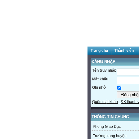
Trang chủ
Thành viên
ĐĂNG NHẬP
Tên truy nhập
Mật khẩu
Ghi nhớ
Quên mật khẩu
ĐK thành 
THÔNG TIN CHUNG
Phòng Giáo Dục
Trường trong huyện