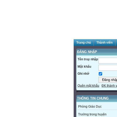
Trang chủ
Thành viên
ĐĂNG NHẬP
Tên truy nhập
Mật khẩu
Ghi nhớ
Quên mật khẩu
ĐK thành 
THÔNG TIN CHUNG
Phòng Giáo Dục
Trường trong huyện