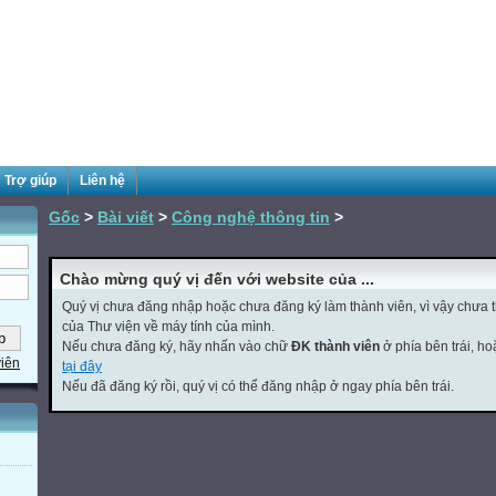
Trợ giúp
Liên hệ
Gốc
>
Bài viết
>
Công nghệ thông tin
>
Chào mừng quý vị đến với website của ...
Quý vị chưa đăng nhập hoặc chưa đăng ký làm thành viên, vì vậy chưa th
của Thư viện về máy tính của mình.
Nếu chưa đăng ký, hãy nhấn vào chữ
ĐK thành viên
ở phía bên trái, h
viên
tại đây
Nếu đã đăng ký rồi, quý vị có thể đăng nhập ở ngay phía bên trái.