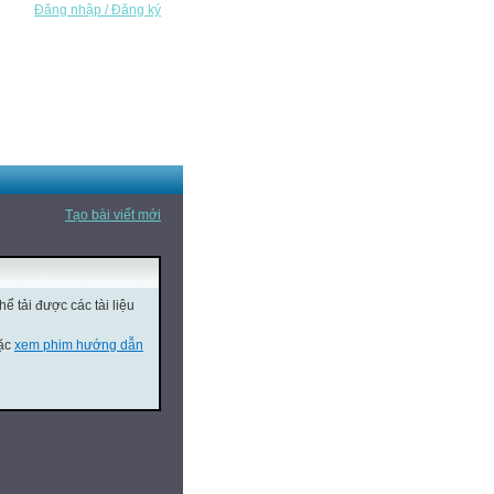
Đăng nhập / Đăng ký
Tạo bài viết mới
ể tải được các tài liệu
oặc
xem phim hướng dẫn