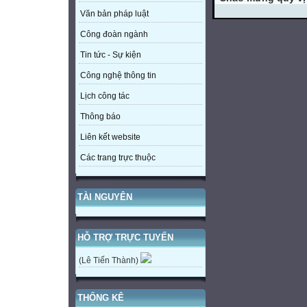
Văn bản pháp luật
Công đoàn ngành
Tin tức - Sự kiện
Công nghệ thông tin
Lịch công tác
Thông báo
Liên kết website
Các trang trực thuộc
TÀI NGUYÊN
HỖ TRỢ TRỰC TUYẾN
(Lê Tiến Thành)
THỐNG KÊ